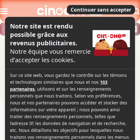
Modifier
Trouver un horaire
Localiser