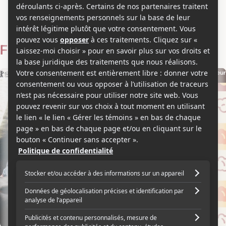
Britta Knöller
Voir les séries et émissions télé de Britta Knöller sur Showbizz.net
Filmographie
Producteur
Producteur
2013
2007