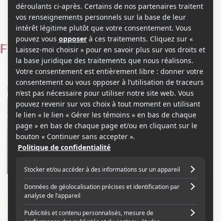
Bill Bernstein
Voir les séries et émissions télé de Bill Bernstein sur Showbizz.net
Filmographie
Acteur
1989