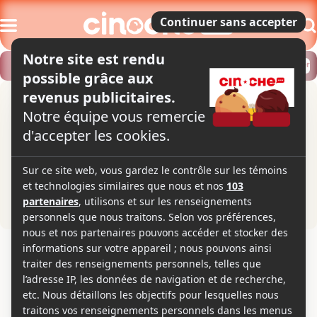
Modifier
Trouver un horaire
Localiser