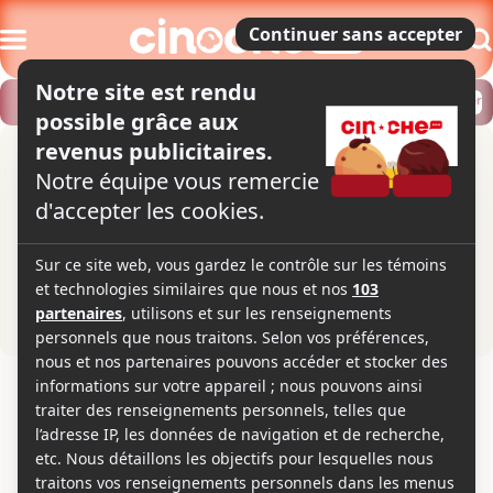
Modifier
Trouver un horaire
Localiser