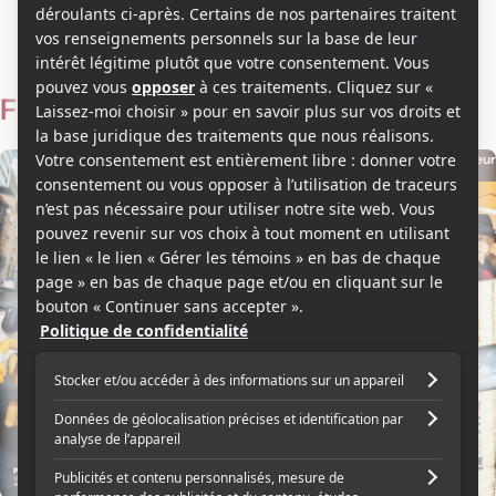
Andy Nyman
Voir les séries et émissions télé de Andy Nyman sur Showbizz.net
Filmographie
Voix
Acteur
2015
2008