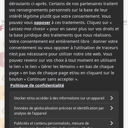
Andy Lieberman
Voir les séries et émissions télé de Andy Lieberman sur Showbizz.net
Filmographie
Scénariste
2021