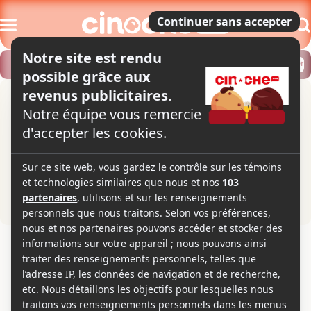
Modifier
Trouver un horaire
Localiser