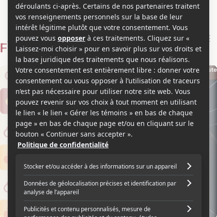
Andre Dubus
Voir les séries et émissions télé de Andre Dubus sur Showbizz.net
Filmographie
Scénariste
Scénariste
2004
2003