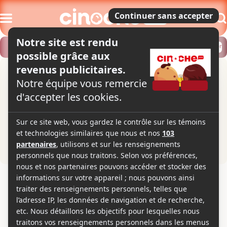
Modifier
Trouver un horaire
Localiser