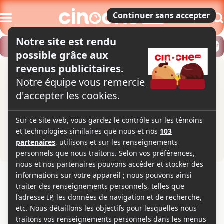
Modifier
Trouver un horaire
Localiser