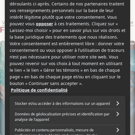
Alun Armstrong
Voir les séries et émissions télé de Alun Armstrong sur Showbizz.net
Filmographie
Acteur
Acteur
2019
2006