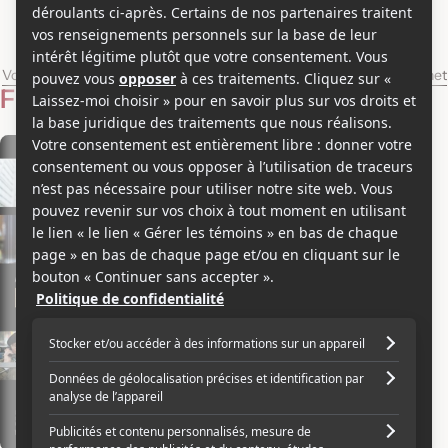
Alexandra Sicard
Voir les séries et émissions télé de Alexandra Sicard sur Showbizz.net
Filmographie
Acteur
2010