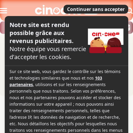
Modifier
Trouver un horaire
Localiser