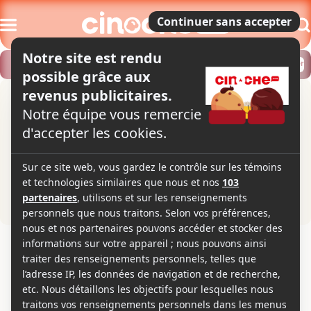
Modifier
Trouver un horaire
Localiser