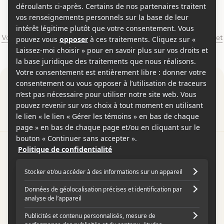
Alexander Korda
Voir les séries et émissions télé de Alexander Korda sur Showbizz.net
Par
Contactez-nous
Conditions d'utilisation
Conditions de participation