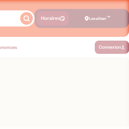
Horaires
Localiser
nnonces
Connexion