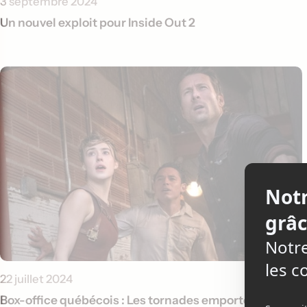
3 septembre 2024
Un nouvel exploit pour Inside Out 2
22 juillet 2024
Box-office québécois : Les tornades emportent les