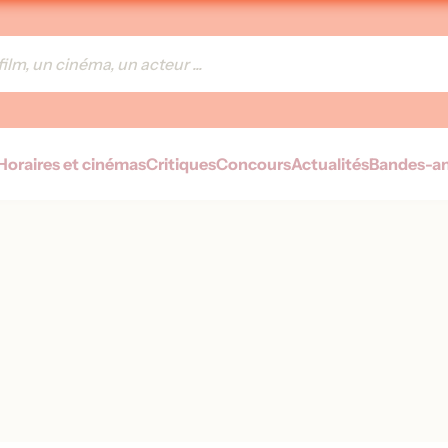
Horaires et cinémas
Critiques
Concours
Actualités
Bandes-a