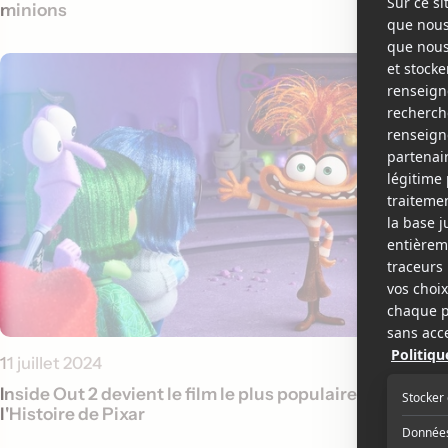
minions
11 juillet 2024
Inside Out 2 devient le film le plus populaire de
l'Histoire de Pixar