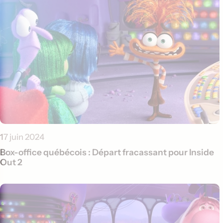
17 juin 2024
Box-office québécois : Départ fracassant pour Inside
Out 2