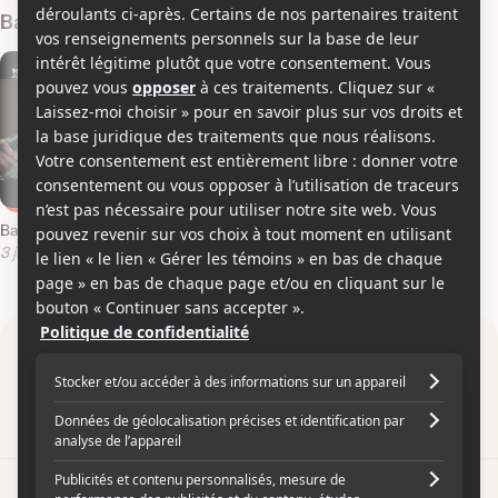
Bandes-annonces
Bande-annonce en anglais
3 juillet 2026
Par