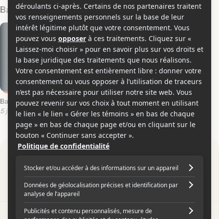
Bandes-annonces
Bande-annonce en anglais
5 juillet 2010
Par