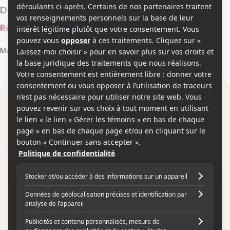
Distribution et équipe
Réalisation
1
Mario Monicelli
Par
Contactez-nous
Conditions d'utilisation