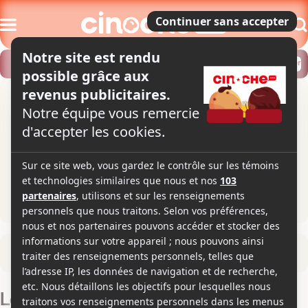
Modifier
Trouver un horaire
Localiser
Retour à la fiche du film
Les belles endormies