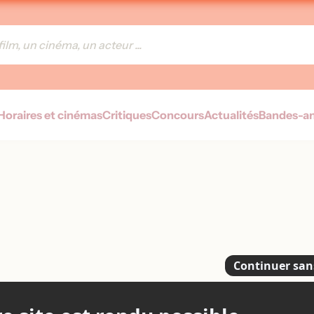
Horaires et cinémas
Critiques
Concours
Actualités
Bandes-a