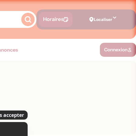
Horaires
Localiser
nnonces
Connexion