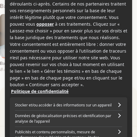
Bandes-annonces
Bande-annonce en français
8 décembre 2015
Par