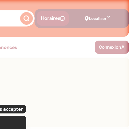
Horaires
Localiser
nnonces
Connexion