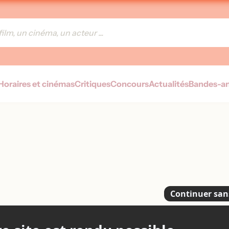
Horaires et cinémas
Critiques
Concours
Actualités
Bandes-a