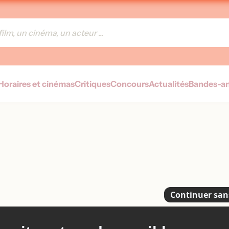
Horaires et cinémas
Critiques
Concours
Actualités
Bandes-a