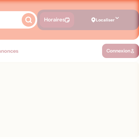
Horaires
Localiser
nnonces
Connexion