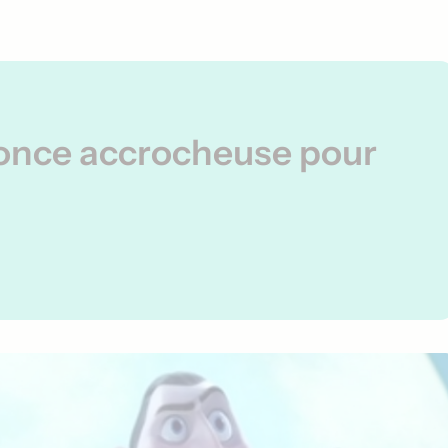
once accrocheuse pour