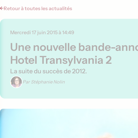
Retour à toutes les actualités
Mercredi 17 juin 2015 à 14:49
Une nouvelle bande-ann
Hotel Transylvania 2
La suite du succès de 2012.
Par Stéphanie Nolin
Contenu de l'article