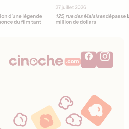
27 juillet 2026
sion d'une légende
125, rue des Malaises
dépasse l
once du film tant
million de dollars