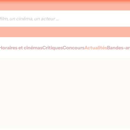
Horaires et cinémas
Critiques
Concours
Actualités
Bandes-a