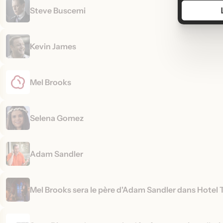
Steve Buscemi
Kevin James
Mel Brooks
Selena Gomez
Adam Sandler
Mel Brooks sera le père d'Adam Sandler dans Hotel 