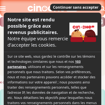
Modifier
Trouver un horaire
Localiser
Retour à toutes les actualités
Jeudi 21 janvier 2021 à 12:45